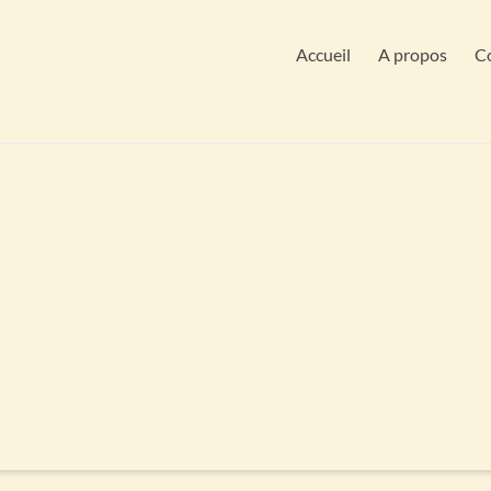
Accueil
A propos
Co