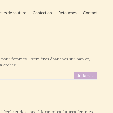
urs de couture
Confection
Retouches
Contact
pour femmes. Premières ébauches sur papier,
n atelier
Lire la suite
’école et destinée à former les futures femmes