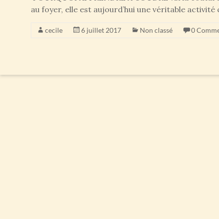
au foyer, elle est aujourd’hui une véritable activit
cecile
6 juillet 2017
Non classé
0 Comme